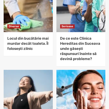
Diverse
Serioase
Locul din bucătărie mai
De ce este Clinica
murdar decât toaleta. Îl
Hereditas din Suceava
folosești zilnic
unde găsești
răspunsuri înainte să
devină probleme?