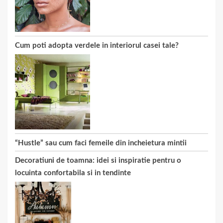
Cum poti adopta verdele in interiorul casei tale?
“Hustle” sau cum faci femeile din incheietura mintii
Decoratiuni de toamna: idei si inspiratie pentru o
locuinta confortabila si in tendinte