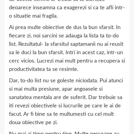
deoarece inseamna ca exagerezi si ca te afli intr-
o situatie mai fragila.
Ai prea multe obiective de dus la bun sfarsit. In
fiecare zi, noi sarcini se adauga la lista ta to-do
list. Rezultatul- la sfarsitul saptamanii nu ai reusit
sa le duci la bun sfarsit. Intri in acest caz, intr-un
cerc vicios. Lucrezi mai mult pentru a recupera si
productivitatea ta se resimte.
Dar, to-do list nu se goleste niciodata. Pui atunci
si mai multa presiune, apar angoasele si
sanatatea mentala are de suferit. Dar trebuie sa
iti revezi obiectivele si lucrurile pe care le ai de
facut. Ar fi bine sa te multumesti cu cel mult
doua obiective pe zi.