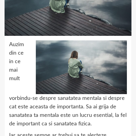
Auzim
din ce
in ce
mai
mult
vorbindu-se despre sanatatea mentala si despre
cat este aceasta de importanta. Sa ai grija de
sanatatea ta mentala este un lucru esential, la fel
de important ca si sanatatea fizica.
Iar aceste semne ar trebui sa te alerteze