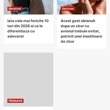
Banalitati
Serioase
Iata cele mai fericite 10
Acest gest obisnuit
tari din 2026 si ce le
dupa un zbor cu
diferentiaza cu
avionul trebuie evitat,
adevarat
potrivit unei insotitoare
de zbor
Plimbareli