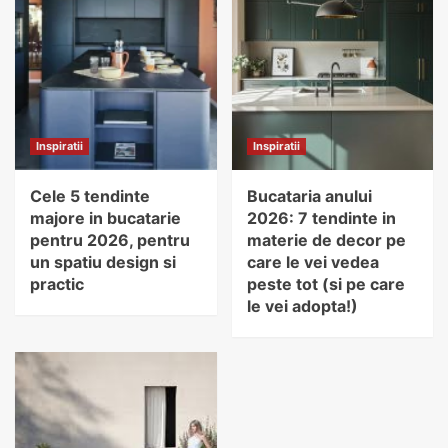
Inspiratii
Inspiratii
Cele 5 tendinte
Bucataria anului
majore in bucatarie
2026: 7 tendinte in
pentru 2026, pentru
materie de decor pe
un spatiu design si
care le vei vedea
practic
peste tot (si pe care
le vei adopta!)