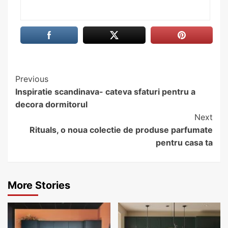
Continue
Previous
Inspiratie scandinava- cateva sfaturi pentru a
Reading
decora dormitorul
Next
Rituals, o noua colectie de produse parfumate
pentru casa ta
More Stories