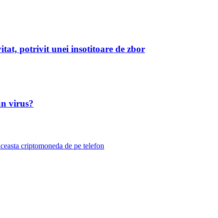
tat, potrivit unei insotitoare de zbor
un virus?
 aceasta criptomoneda de pe telefon