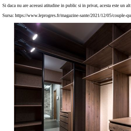
Si daca nu are aceeasi atitudine in public si in privat, acesta este un al
Sursa: https://www.leprogres.fr/magazine-sante/2021/12/05/couple-qua