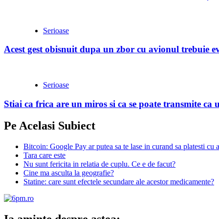
Serioase
Acest gest obisnuit dupa un zbor cu avionul trebuie evi
Serioase
Stiai ca frica are un miros si ca se poate transmite ca 
Pe Acelasi Subiect
Bitcoin: Google Pay ar putea sa te lase in curand sa platesti cu
Tara care este
Nu sunt fericita in relatia de cuplu. Ce e de facut?
Cine ma asculta la geografie?
Statine: care sunt efectele secundare ale acestor medicamente?
Ia aminte despre astea: