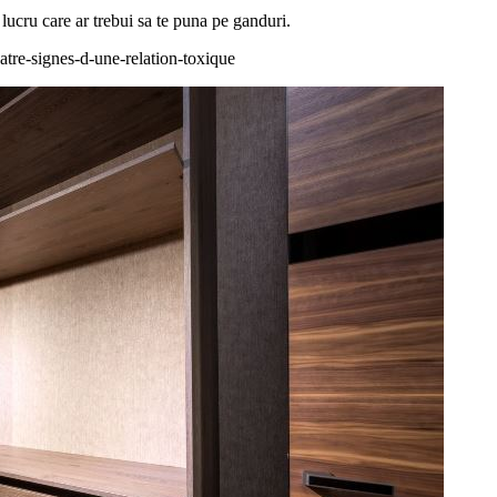
t lucru care ar trebui sa te puna pe ganduri.
tre-signes-d-une-relation-toxique