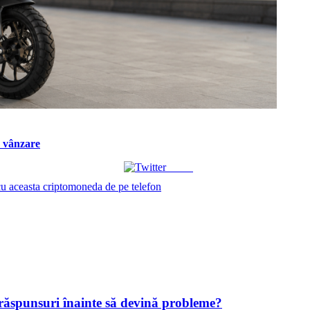
a vânzare
Tweet
 cu aceasta criptomoneda de pe telefon
 răspunsuri înainte să devină probleme?