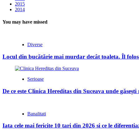
2015
2014
You may have missed
Diverse
Locul din bucătărie mai murdar decât toaleta. Îl folose
Serioase
De ce este Clinica Hereditas din Suceava unde găsești
Banalitati
Iata cele mai fericite 10 tari din 2026 si ce le diferent