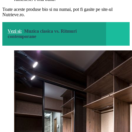
Toate aceste produse bio si nu numai, pot fi gasite pe site-ul
Nutrieve.ro.
Vezi si:
Muzica clasica vs. Ritmuri
contemporane