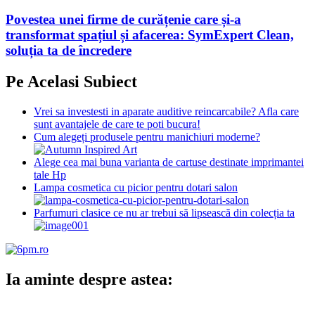
Povestea unei firme de curățenie care și-a
transformat spațiul și afacerea: SymExpert Clean,
soluția ta de încredere
Pe Acelasi Subiect
Vrei sa investesti in aparate auditive reincarcabile? Afla care
sunt avantajele de care te poti bucura!
Cum alegeți produsele pentru manichiuri moderne?
Alege cea mai buna varianta de cartuse destinate imprimantei
tale Hp
Lampa cosmetica cu picior pentru dotari salon
Parfumuri clasice ce nu ar trebui să lipsească din colecția ta
Ia aminte despre astea: