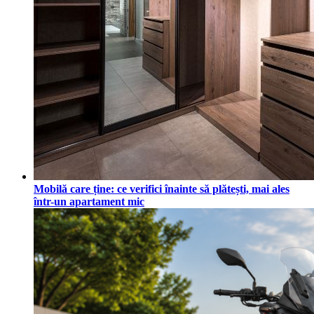
Mobilă care ține: ce verifici înainte să plătești, mai ales
într-un apartament mic