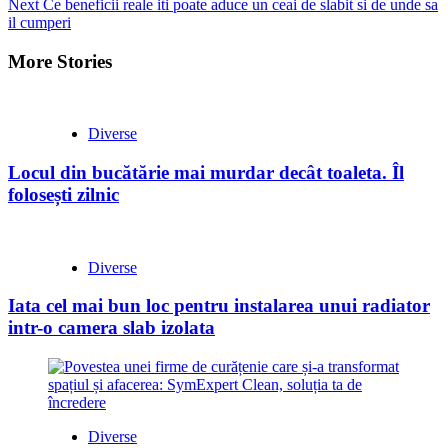
Next
Ce beneficii reale iti poate aduce un ceai de slabit si de unde sa
il cumperi
More Stories
Diverse
Locul din bucătărie mai murdar decât toaleta. Îl
folosești zilnic
Diverse
Iata cel mai bun loc pentru instalarea unui radiator
intr-o camera slab izolata
Diverse