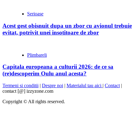
Serioase
Acest gest obisnuit dupa un zbor cu avionul trebuie
evitat, potrivit unei insotitoare de zbor
Plimbareli
Capitala europeana a culturii 2026: de ce sa
(re)descoperim Oulu anul acesta?
Termeni si conditii
|
Despre noi
|
Materialul tau aici
|
Contact
|
contact [@] izzyzone.com
Copyright © All rights reserved.