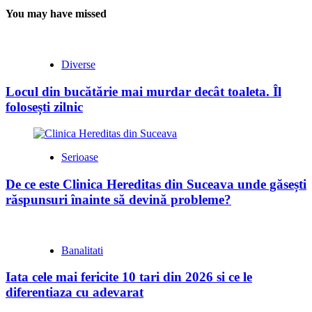
You may have missed
Diverse
Locul din bucătărie mai murdar decât toaleta. Îl
folosești zilnic
Serioase
De ce este Clinica Hereditas din Suceava unde găsești
răspunsuri înainte să devină probleme?
Banalitati
Iata cele mai fericite 10 tari din 2026 si ce le
diferentiaza cu adevarat