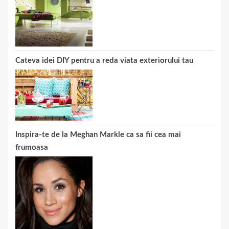
Cateva idei DIY pentru a reda viata exteriorului tau
Inspira-te de la Meghan Markle ca sa fii cea mai
frumoasa