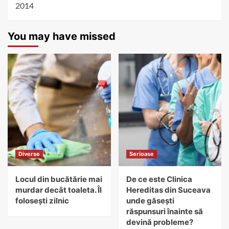
2014
You may have missed
Diverse
Serioase
Locul din bucătărie mai
De ce este Clinica
murdar decât toaleta. Îl
Hereditas din Suceava
folosești zilnic
unde găsești
răspunsuri înainte să
devină probleme?