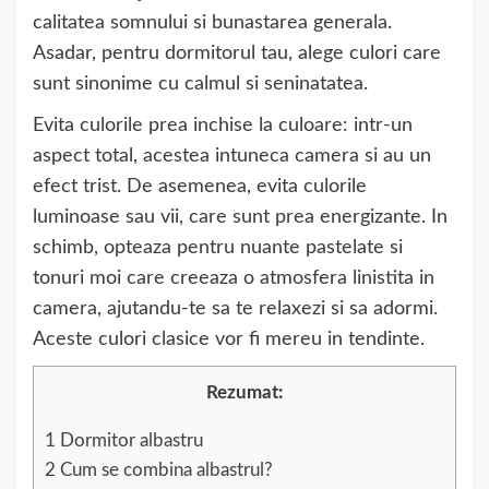
calitatea somnului si bunastarea generala.
Asadar, pentru dormitorul tau, alege culori care
sunt sinonime cu calmul si seninatatea.
Evita culorile prea inchise la culoare: intr-un
aspect total, acestea intuneca camera si au un
efect trist. De asemenea, evita culorile
luminoase sau vii, care sunt prea energizante. In
schimb, opteaza pentru nuante pastelate si
tonuri moi care creeaza o atmosfera linistita in
camera, ajutandu-te sa te relaxezi si sa adormi.
Aceste culori clasice vor fi mereu in tendinte.
Rezumat:
1
Dormitor albastru
2
Cum se combina albastrul?