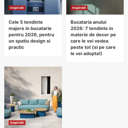
Inspiratii
Inspiratii
Cele 5 tendinte
Bucataria anului
majore in bucatarie
2026: 7 tendinte in
pentru 2026, pentru
materie de decor pe
un spatiu design si
care le vei vedea
practic
peste tot (si pe care
le vei adopta!)
Inspiratii