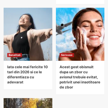
Banalitati
Serioase
Iata cele mai fericite 10
Acest gest obisnuit
tari din 2026 si ce le
dupa un zbor cu
diferentiaza cu
avionul trebuie evitat,
adevarat
potrivit unei insotitoare
de zbor