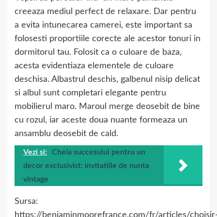
creeaza mediul perfect de relaxare. Dar pentru
a evita intunecarea camerei, este important sa
folosesti proportiile corecte ale acestor tonuri in
dormitorul tau. Folosit ca o culoare de baza,
acesta evidentiaza elementele de culoare
deschisa. Albastrul deschis, galbenul nisip delicat
si albul sunt completari elegante pentru
mobilierul maro. Maroul merge deosebit de bine
cu rozul, iar aceste doua nuante formeaza un
ansamblu deosebit de cald.
Vezi si:
Cheia succesului pentru un
decor exclusivist: invitatiile de nunta
vintage
Sursa:
https://benjaminmoorefrance.com/fr/articles/choisir