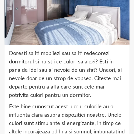
Doresti sa iti mobilezi sau sa iti redecorezi
dormitorul si nu stii ce culori sa alegi? Esti in
pana de idei sau ai nevoie de un sfat? Uneori, ai
nevoie doar de un strop de vopsea. Citeste mai
departe pentru a afla care sunt cele mai
potrivite culori pentru un dormitor.
Este bine cunoscut acest lucru: culorile au o
influenta clara asupra dispozitiei noastre. Unele
culori sunt stimulante si energizante, in timp ce
altele incurajeaza odihna si somnul, imbunatatind