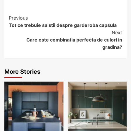
Continue
Previous
Tot ce trebuie sa stii despre garderoba capsula
Reading
Next
Care este combinatia perfecta de culori in
gradina?
More Stories