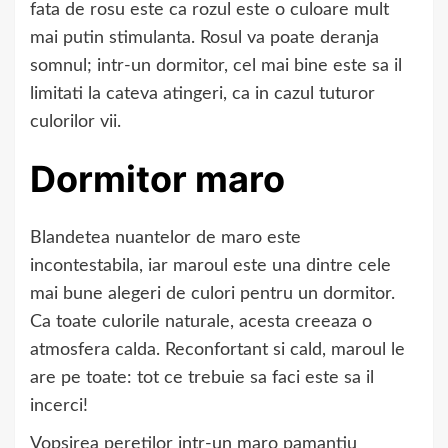
fata de rosu este ca rozul este o culoare mult
mai putin stimulanta. Rosul va poate deranja
somnul; intr-un dormitor, cel mai bine este sa il
limitati la cateva atingeri, ca in cazul tuturor
culorilor vii.
Dormitor maro
Blandetea nuantelor de maro este
incontestabila, iar maroul este una dintre cele
mai bune alegeri de culori pentru un dormitor.
Ca toate culorile naturale, acesta creeaza o
atmosfera calda. Reconfortant si cald, maroul le
are pe toate: tot ce trebuie sa faci este sa il
incerci!
Vopsirea peretilor intr-un maro pamantiu