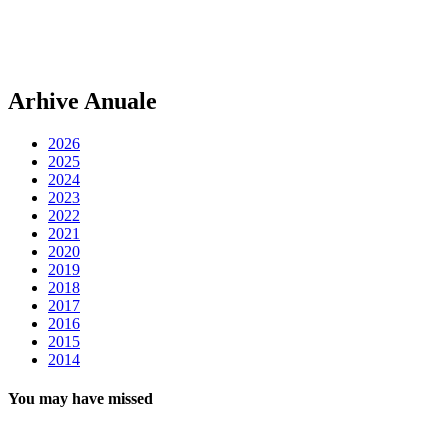
Arhive Anuale
2026
2025
2024
2023
2022
2021
2020
2019
2018
2017
2016
2015
2014
You may have missed