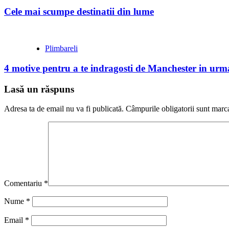
Cele mai scumpe destinatii din lume
Plimbareli
4 motive pentru a te indragosti de Manchester in urma
Lasă un răspuns
Adresa ta de email nu va fi publicată.
Câmpurile obligatorii sunt marc
Comentariu
*
Nume
*
Email
*