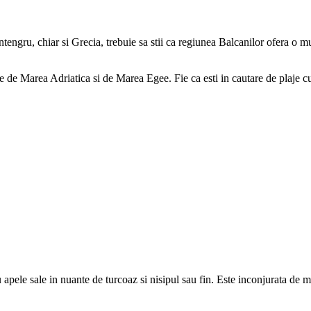
untengru, chiar si Grecia, trebuie sa stii ca regiunea Balcanilor ofera o
de Marea Adriatica si de Marea Egee. Fie ca esti in cautare de plaje cu n
apele sale in nuante de turcoaz si nisipul sau fin. Este inconjurata de mu