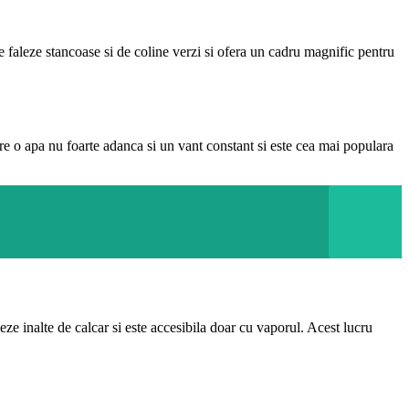
e faleze stancoase si de coline verzi si ofera un cadru magnific pentru
e o apa nu foarte adanca si un vant constant si este cea mai populara
eze inalte de calcar si este accesibila doar cu vaporul. Acest lucru