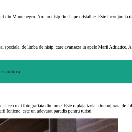
ri din Muntenegru. Are un nisip fin si ape cristaline. Este inconjurata d
 speciala, de limba de nisip, care avansaza in apele Marii Adriatice. Ar
 si cultura
 si cea mai fotografiata din lume. Este o plaja izolata inconjurata de fal
rii Ioniene, este un adevarat paradis pentru turisti.