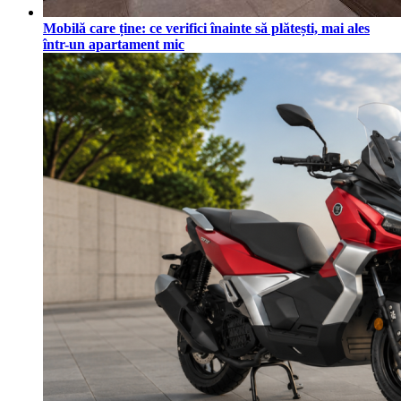
Mobilă care ține: ce verifici înainte să plătești, mai ales
într-un apartament mic