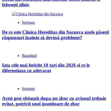
folosești zilnic
Serioase
De ce este Clinica Hereditas din Suceava unde găsești
răspunsuri înainte să devină probleme?
Banalitati
Iata cele mai fericite 10 tari din 2026 si ce le
diferentiaza cu adevarat
Serioase
Acest gest obisnuit dupa un zbor cu avionul trebuie
evitat, potrivit unei insotitoare de zbor