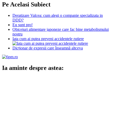
Pe Acelasi Subiect
Deratizare Valcea: cum alegi o companie specializata in
DDD?
Eu sunt pro!
Obiceiuri alimentare japoneze care fac bine metabolismului
nostru
Iata cum ai putea preveni accidentele rutiere
Dicționar de expresii care înseamnã altceva
Ia aminte despre astea: