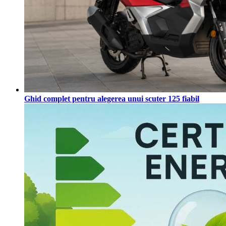
Ghid complet pentru alegerea unui scuter 125 fiabil