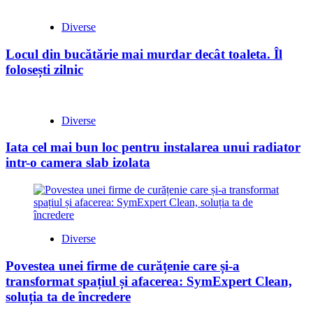
Diverse
Locul din bucătărie mai murdar decât toaleta. Îl
folosești zilnic
Diverse
Iata cel mai bun loc pentru instalarea unui radiator
intr-o camera slab izolata
Diverse
Povestea unei firme de curățenie care și-a
transformat spațiul și afacerea: SymExpert Clean,
soluția ta de încredere