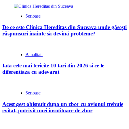
Serioase
De ce este Clinica Hereditas din Suceava unde găsești
răspunsuri înainte să devină probleme?
Banalitati
Iata cele mai fericite 10 tari din 2026 si ce le
diferentiaza cu adevarat
Serioase
Acest gest obisnuit dupa un zbor cu avionul trebuie
evitat, potrivit unei insotitoare de zbor