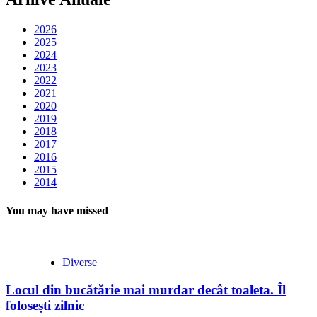
2026
2025
2024
2023
2022
2021
2020
2019
2018
2017
2016
2015
2014
You may have missed
Diverse
Locul din bucătărie mai murdar decât toaleta. Îl
folosești zilnic