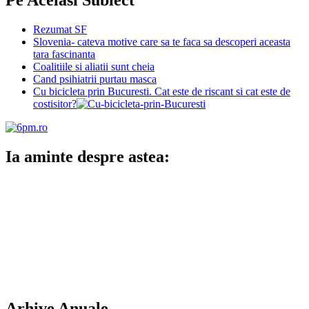
Rezumat SF
Slovenia- cateva motive care sa te faca sa descoperi aceasta
tara fascinanta
Coalitiile si aliatii sunt cheia
Cand psihiatrii purtau masca
Cu bicicleta prin Bucuresti. Cat este de riscant si cat este de
costisitor?
Ia aminte despre astea:
Arhive Anuale