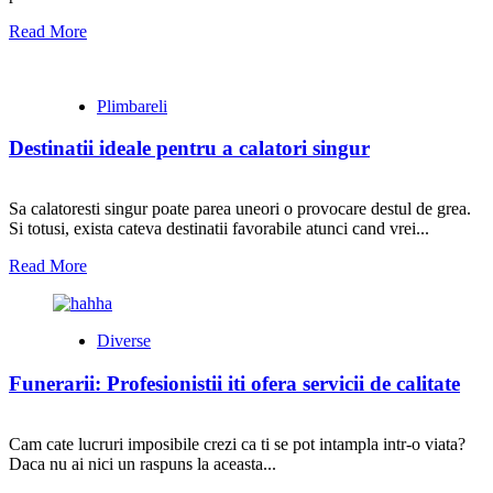
Read More
Plimbareli
Destinatii ideale pentru a calatori singur
Sa calatoresti singur poate parea uneori o provocare destul de grea.
Si totusi, exista cateva destinatii favorabile atunci cand vrei...
Read More
Diverse
Funerarii: Profesionistii iti ofera servicii de calitate
Cam cate lucruri imposibile crezi ca ti se pot intampla intr-o viata?
Daca nu ai nici un raspuns la aceasta...