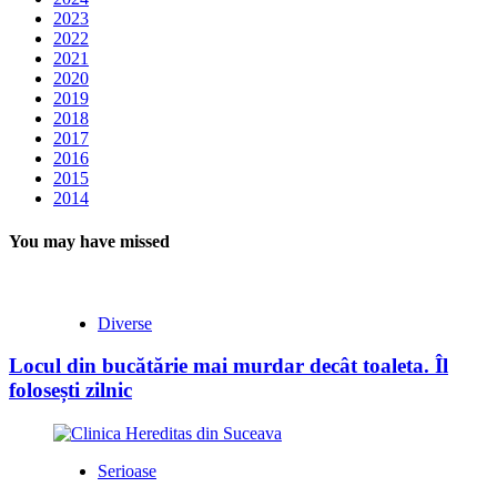
2023
2022
2021
2020
2019
2018
2017
2016
2015
2014
You may have missed
Diverse
Locul din bucătărie mai murdar decât toaleta. Îl
folosești zilnic
Serioase