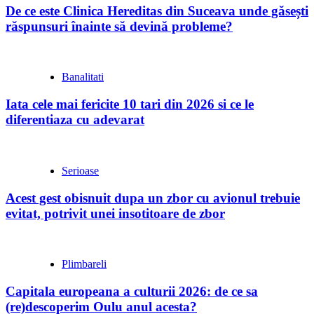
De ce este Clinica Hereditas din Suceava unde găsești
răspunsuri înainte să devină probleme?
Banalitati
Iata cele mai fericite 10 tari din 2026 si ce le
diferentiaza cu adevarat
Serioase
Acest gest obisnuit dupa un zbor cu avionul trebuie
evitat, potrivit unei insotitoare de zbor
Plimbareli
Capitala europeana a culturii 2026: de ce sa
(re)descoperim Oulu anul acesta?