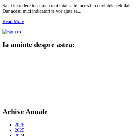
Sa ai incredere inseamna mai intai sa te increzi in cuvintele celuilalt.
Dar acesti mici indicatori te vor ajuta sa...
Read More
Ia aminte despre astea:
Arhive Anuale
2026
2025
2024