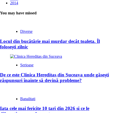
2014
You may have missed
Diverse
Locul din bucătărie mai murdar decât toaleta. Îl
folosești zilnic
Serioase
De ce este Clinica Hereditas din Suceava unde găsești
răspunsuri înainte să devină probleme?
Banalitati
Iata cele mai fericite 10 tari din 2026 si ce le