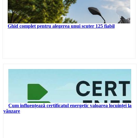
Ghid complet pentru alegerea unui scuter 125 fiabil
Cum influențează certificatul energetic valoarea locuinței la
vânzare