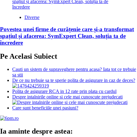
Diverse
Povestea unei firme de curățenie care și-a transformat
spațiul și afacerea: SymExpert Clean, soluția ta de
încredere
Pe Acelasi Subiect
Cauti un sistem de supraveghere pentru acasa? Iata tot ce trebuie
sa stii
De ce nu trebuie sa te sperie polita de asigurare in caz de deces?
Polita de asigurare RCA in 12 rate prin plata cu cardul
Despre intalnirile online si cele mai cunoscute prejudecati
Care sunt beneficiile unei pasiuni?
Ia aminte despre astea: