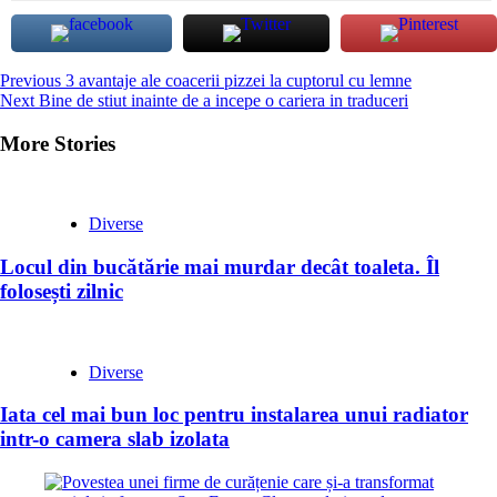
Continue
Previous
3 avantaje ale coacerii pizzei la cuptorul cu lemne
Next
Bine de stiut inainte de a incepe o cariera in traduceri
Reading
More Stories
Diverse
Locul din bucătărie mai murdar decât toaleta. Îl
folosești zilnic
Diverse
Iata cel mai bun loc pentru instalarea unui radiator
intr-o camera slab izolata