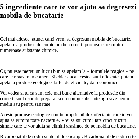
5 ingrediente care te vor ajuta sa degresezi
mobila de bucatarie
Cel mai adesea, atunci cand vrem sa degresam mobila de bucatarie,
apelam la produse de curatenie din comert, produse care contin
numeroase substante chimice.
Or, nu este mereu un lucru bun sa apelam la « formulele magice » pe
care le regasim in comert. Si chiar daca acestea sunt eficiente, putem
apela la produse ecologice, la fel de eficiente, dar economice.
Vei vedea si tu ca sunt cele mai bune alternative la produsele din
comert, sunt usor de preparat si nu contin substante agresive pentru
mediu sau pentru sanatate.
Aceste produse ecologice contin proprietati dezinfectante care te vor
ajuta sa elimini toate bacteriile. Vrei sa stii cum? Iata cinci trucuri
simple care te vor ajuta sa elimini grasimea de pe mobila de bucatarie.
Bicarbonatul de sodiu si uleiul de eucalipt. Bicarbonatul de sodiu este