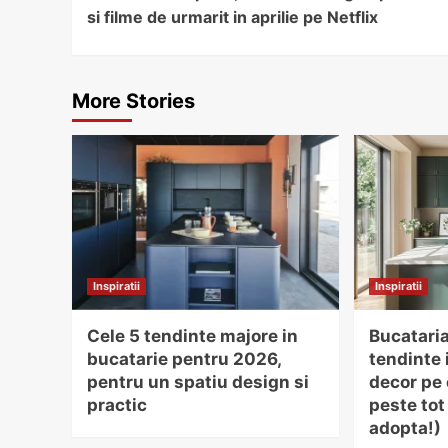
Reading
si filme de urmarit in aprilie pe Netflix
More Stories
Inspiratii
Inspiratii
Cele 5 tendinte majore in
Bucataria
bucatarie pentru 2026,
tendinte 
pentru un spatiu design si
decor pe 
practic
peste tot 
adopta!)