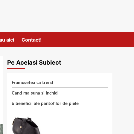
au aici
Contact!
Pe Acelasi Subiect
Frumusetea ca trend
Cand ma suna si inchid
6 beneficii ale pantofilor de piele