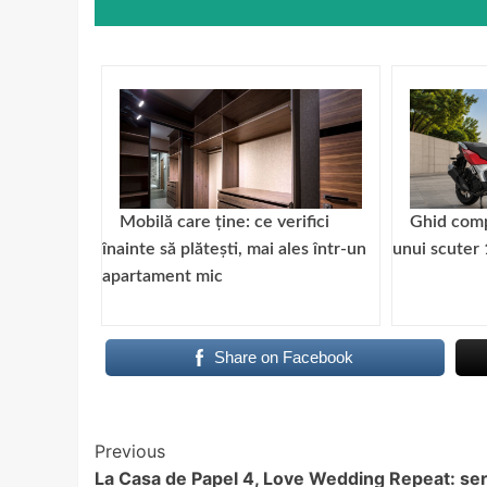
Mobilă care ține: ce verifici
Ghid comp
înainte să plătești, mai ales într-un
unui scuter 
apartament mic
Share on Facebook
Continue
Previous
La Casa de Papel 4, Love Wedding Repeat: ser