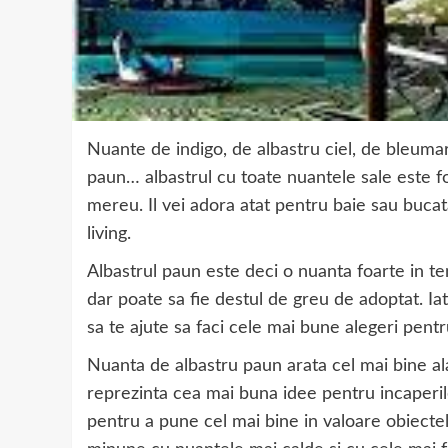
Nuante de indigo, de albastru ciel, de bleuma
paun… albastrul cu toate nuantele sale este f
mereu. Il vei adora atat pentru baie sau bucata
living.
Albastrul paun este deci o nuanta foarte in te
dar poate sa fie destul de greu de adoptat. Ia
sa te ajute sa faci cele mai bune alegeri pent
Nuanta de albastru paun arata cel mai bine al
reprezinta cea mai buna idee pentru incaperi
pentru a pune cel mai bine in valoare obiecte