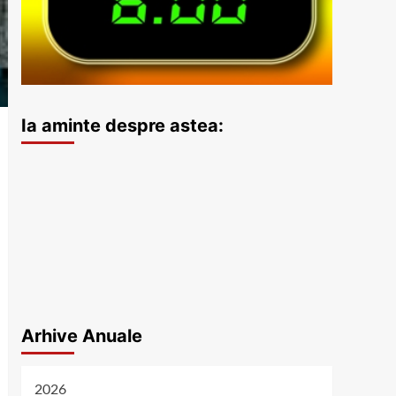
Ia aminte despre astea:
Arhive Anuale
2026