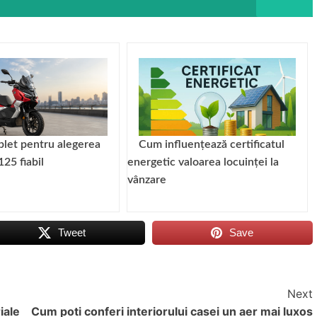
let pentru alegerea
Cum influențează certificatul
125 fiabil
energetic valoarea locuinței la
vânzare
Tweet
Save
Next
iale
Cum poti conferi interiorului casei un aer mai luxos