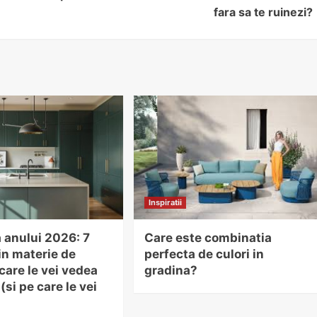
fara sa te ruinezi?
Inspiratii
 anului 2026: 7
Care este combinatia
in materie de
perfecta de culori in
care le vei vedea
gradina?
(si pe care le vei