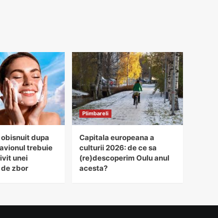
Plimbareli
 obisnuit dupa
Capitala europeana a
avionul trebuie
culturii 2026: de ce sa
ivit unei
(re)descoperim Oulu anul
 de zbor
acesta?