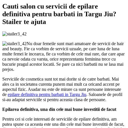
Cauti salon cu servicii de epilare
definitiva pentru barbati in Targu Jiu?
Stailer te ajuta
Nu doar femeile sunt mari amatoare de servicii de hair
and beauty. Fie ca vorbim de servicii uzuale, pe care luna de luna
multe femei le incearca, fie ca vorbim de cele mai rare, dar care apar
ca nevoie odata cu varsta, orice reprezentanta feminina trece cu
bucurie pragul acestor locatii. Se pare ca nici barbatii nu se lasa mai
prejos.
Serviciile de cosmetica sunt tot mai dorite si de catre barbati. Mai
ales ca in societatea curenta punem mai mult ca oricand accent pe
aspectul fizic. Asadar nu este de mirare ca sunt persoane interesate
de
epilare definitiva pentru barbati in Targu Jiu
. Saloanele de profil
si-au adaptat serviciile si pentru aceasta clasa de persoane.
Epilarea definitiva, una din cele mai bune investitii de facut
Pentru cei si cele interesati de serviciile de epilare definitiva, am
putea spune ca aceasta este una din cele mai bune investitii de facut,