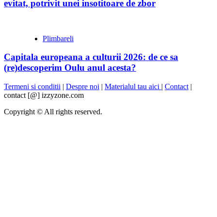
evitat, potrivit unei insotitoare de zbor
Plimbareli
Capitala europeana a culturii 2026: de ce sa
(re)descoperim Oulu anul acesta?
Termeni si conditii
|
Despre noi
|
Materialul tau aici
|
Contact
|
contact [@] izzyzone.com
Copyright © All rights reserved.