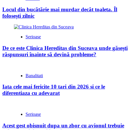
Locul din bucătărie mai murdar decât toaleta. Îl
folosești zilnic
Serioase
De ce este Clinica Hereditas din Suceava unde găsești
răspunsuri înainte să devină probleme?
Banalitati
Iata cele mai fericite 10 tari din 2026 si ce le
diferentiaza cu adevarat
Serioase
Acest gest obisnuit dupa un zbor cu avionul trebuie