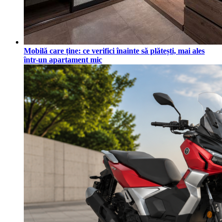
Mobilă care ține: ce verifici înainte să plătești, mai ales
într-un apartament mic