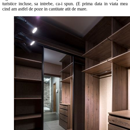
turistice incluse, sa intrebe, ca-i spun. (E prima data in viata mea
cind am astfel de poze in cantitate atit de mare.