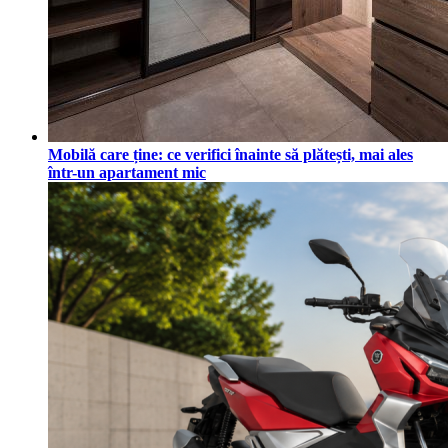
Mobilă care ține: ce verifici înainte să plătești, mai ales
într-un apartament mic