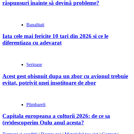
răspunsuri înainte să devină probleme?
Banalitati
Iata cele mai fericite 10 tari din 2026 si ce le
diferentiaza cu adevarat
Serioase
Acest gest obisnuit dupa un zbor cu avionul trebuie
evitat, potrivit unei insotitoare de zbor
Plimbareli
Capitala europeana a culturii 2026: de ce sa
(re)descoperim Oulu anul acesta?