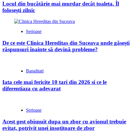
Locul din bucătărie mai murdar decât toaleta. Îl
folosești zilnic
Serioase
De ce este Clinica Hereditas din Suceava unde găsești
răspunsuri înainte să devină probleme?
Banalitati
Iata cele mai fericite 10 tari din 2026 si ce le
diferentiaza cu adevarat
Serioase
Acest gest obisnuit dupa un zbor cu avionul trebuie
evitat, potrivit unei insotitoare de zbor