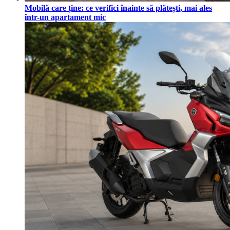
Mobilă care ține: ce verifici înainte să plătești, mai ales
într-un apartament mic