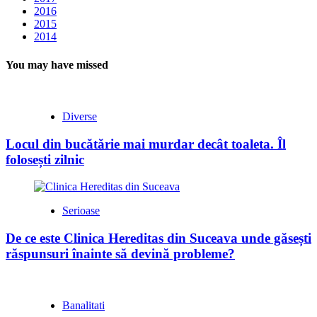
2016
2015
2014
You may have missed
Diverse
Locul din bucătărie mai murdar decât toaleta. Îl
folosești zilnic
Serioase
De ce este Clinica Hereditas din Suceava unde găsești
răspunsuri înainte să devină probleme?
Banalitati