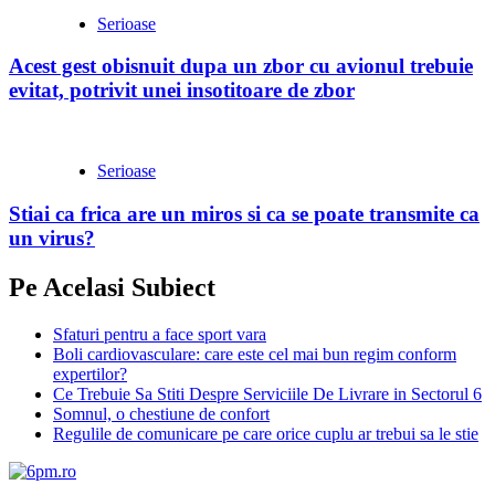
Serioase
Acest gest obisnuit dupa un zbor cu avionul trebuie
evitat, potrivit unei insotitoare de zbor
Serioase
Stiai ca frica are un miros si ca se poate transmite ca
un virus?
Pe Acelasi Subiect
Sfaturi pentru a face sport vara
Boli cardiovasculare: care este cel mai bun regim conform
expertilor?
Ce Trebuie Sa Stiti Despre Serviciile De Livrare in Sectorul 6
Somnul, o chestiune de confort
Regulile de comunicare pe care orice cuplu ar trebui sa le stie