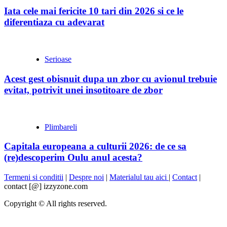
Iata cele mai fericite 10 tari din 2026 si ce le
diferentiaza cu adevarat
Serioase
Acest gest obisnuit dupa un zbor cu avionul trebuie
evitat, potrivit unei insotitoare de zbor
Plimbareli
Capitala europeana a culturii 2026: de ce sa
(re)descoperim Oulu anul acesta?
Termeni si conditii
|
Despre noi
|
Materialul tau aici
|
Contact
|
contact [@] izzyzone.com
Copyright © All rights reserved.