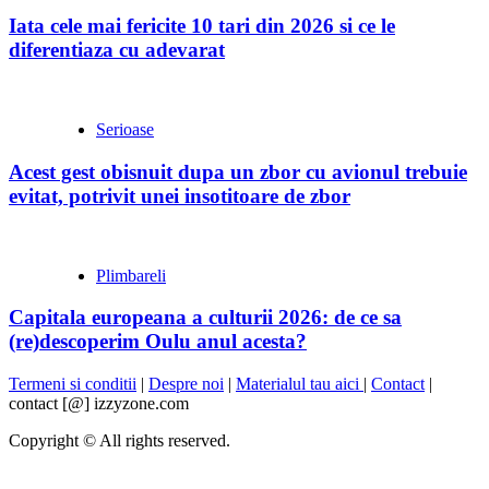
Iata cele mai fericite 10 tari din 2026 si ce le
diferentiaza cu adevarat
Serioase
Acest gest obisnuit dupa un zbor cu avionul trebuie
evitat, potrivit unei insotitoare de zbor
Plimbareli
Capitala europeana a culturii 2026: de ce sa
(re)descoperim Oulu anul acesta?
Termeni si conditii
|
Despre noi
|
Materialul tau aici
|
Contact
|
contact [@] izzyzone.com
Copyright © All rights reserved.