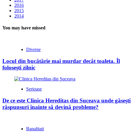
2016
2015
2014
You may have missed
Diverse
Locul din bucătărie mai murdar decât toaleta. Îl
folosești zilnic
Serioase
De ce este Clinica Hereditas din Suceava unde găsești
răspunsuri înainte să devină probleme?
Banalitati