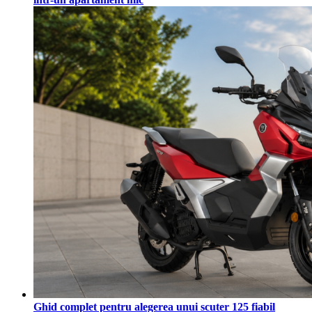
Ghid complet pentru alegerea unui scuter 125 fiabil