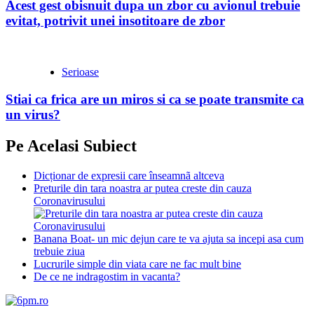
Acest gest obisnuit dupa un zbor cu avionul trebuie
evitat, potrivit unei insotitoare de zbor
Serioase
Stiai ca frica are un miros si ca se poate transmite ca
un virus?
Pe Acelasi Subiect
Dicționar de expresii care înseamnã altceva
Preturile din tara noastra ar putea creste din cauza
Coronavirusului
Banana Boat- un mic dejun care te va ajuta sa incepi asa cum
trebuie ziua
Lucrurile simple din viata care ne fac mult bine
De ce ne indragostim in vacanta?