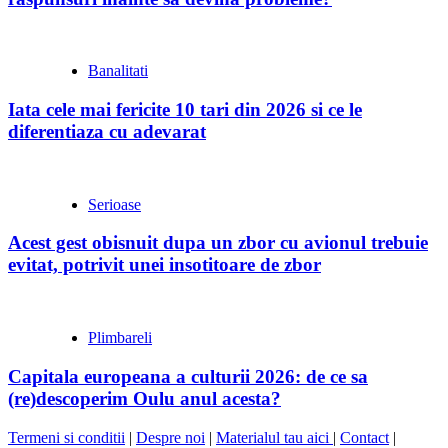
Banalitati
Iata cele mai fericite 10 tari din 2026 si ce le
diferentiaza cu adevarat
Serioase
Acest gest obisnuit dupa un zbor cu avionul trebuie
evitat, potrivit unei insotitoare de zbor
Plimbareli
Capitala europeana a culturii 2026: de ce sa
(re)descoperim Oulu anul acesta?
Termeni si conditii
|
Despre noi
|
Materialul tau aici
|
Contact
|