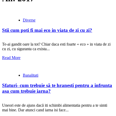
Diverse
Stii cum poti fi mai eco in viata de zi cu zi?
Te-ai gandit oare la tot? Chiar daca esti foarte « eco » in viata de zi
cu zi, cu siguranta ca exista...
Read More
Banalitati
Sfaturi- cum trebuie să te hranesti pentru a infrunta
asa cum trebuie iarna?
Uneori este de ajuns dacă iti schimbi alimentatia pentru a te simti
mai bine. Dar atunci cand iarna isi face...