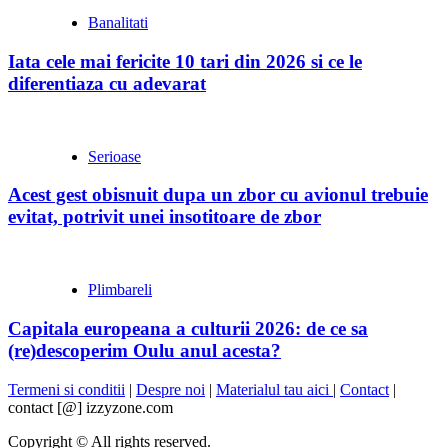
Banalitati
Iata cele mai fericite 10 tari din 2026 si ce le
diferentiaza cu adevarat
Serioase
Acest gest obisnuit dupa un zbor cu avionul trebuie
evitat, potrivit unei insotitoare de zbor
Plimbareli
Capitala europeana a culturii 2026: de ce sa
(re)descoperim Oulu anul acesta?
Termeni si conditii
|
Despre noi
|
Materialul tau aici
|
Contact
|
contact [@] izzyzone.com
Copyright © All rights reserved.