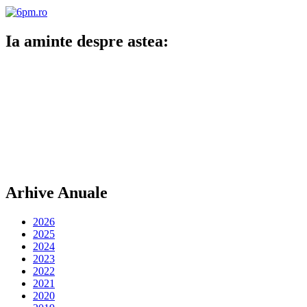
articole
Ia aminte despre astea:
Arhive Anuale
2026
2025
2024
2023
2022
2021
2020