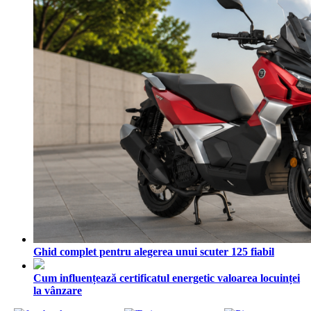
Ghid complet pentru alegerea unui scuter 125 fiabil
Cum influențează certificatul energetic valoarea locuinței
la vânzare