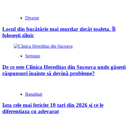
Diverse
Locul din bucătărie mai murdar decât toaleta. Îl
folosești zilnic
Serioase
De ce este Clinica Hereditas din Suceava unde găsești
răspunsuri înainte să devină probleme?
Banalitati
Iata cele mai fericite 10 tari din 2026 si ce le
diferentiaza cu adevarat