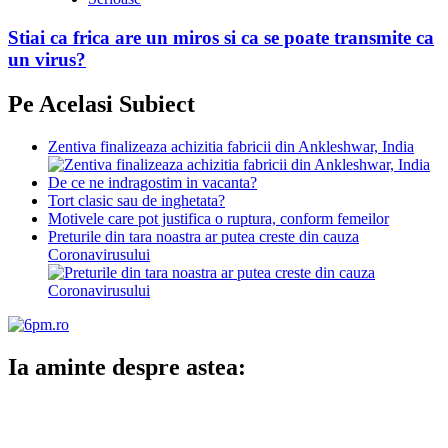
Stiai ca frica are un miros si ca se poate transmite ca
un virus?
Pe Acelasi Subiect
Zentiva finalizeaza achizitia fabricii din Ankleshwar, India
De ce ne indragostim in vacanta?
Tort clasic sau de inghetata?
Motivele care pot justifica o ruptura, conform femeilor
Preturile din tara noastra ar putea creste din cauza
Coronavirusului
Ia aminte despre astea: