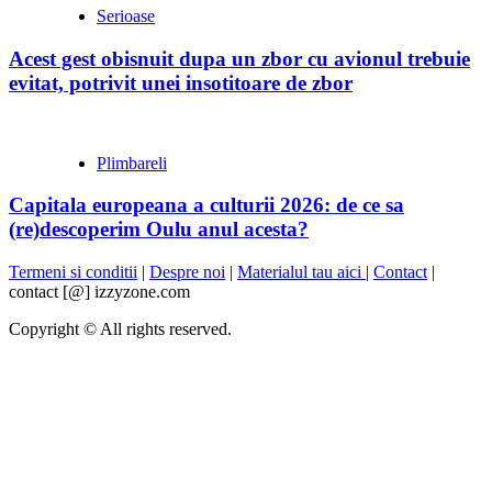
Serioase
Acest gest obisnuit dupa un zbor cu avionul trebuie
evitat, potrivit unei insotitoare de zbor
Plimbareli
Capitala europeana a culturii 2026: de ce sa
(re)descoperim Oulu anul acesta?
Termeni si conditii
|
Despre noi
|
Materialul tau aici
|
Contact
|
contact [@] izzyzone.com
Copyright © All rights reserved.