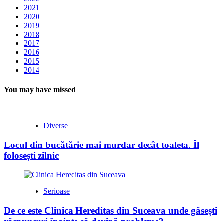
2021
2020
2019
2018
2017
2016
2015
2014
You may have missed
Diverse
Locul din bucătărie mai murdar decât toaleta. Îl
folosești zilnic
Serioase
De ce este Clinica Hereditas din Suceava unde găsești