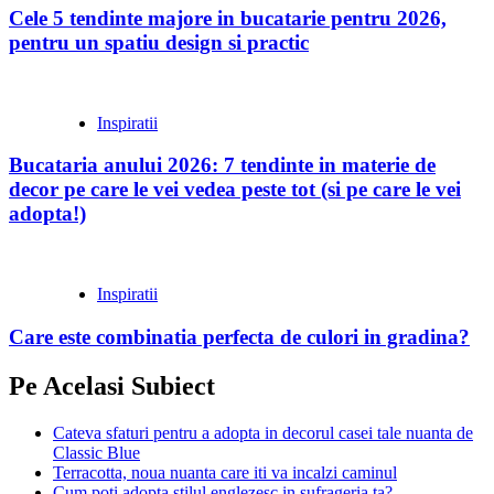
Cele 5 tendinte majore in bucatarie pentru 2026,
pentru un spatiu design si practic
Inspiratii
Bucataria anului 2026: 7 tendinte in materie de
decor pe care le vei vedea peste tot (si pe care le vei
adopta!)
Inspiratii
Care este combinatia perfecta de culori in gradina?
Pe Acelasi Subiect
Cateva sfaturi pentru a adopta in decorul casei tale nuanta de
Classic Blue
Terracotta, noua nuanta care iti va incalzi caminul
Cum poti adopta stilul englezesc in sufrageria ta?