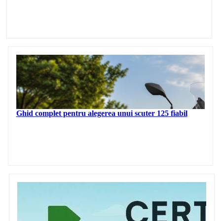
Ghid complet pentru alegerea unui scuter 125 fiabil