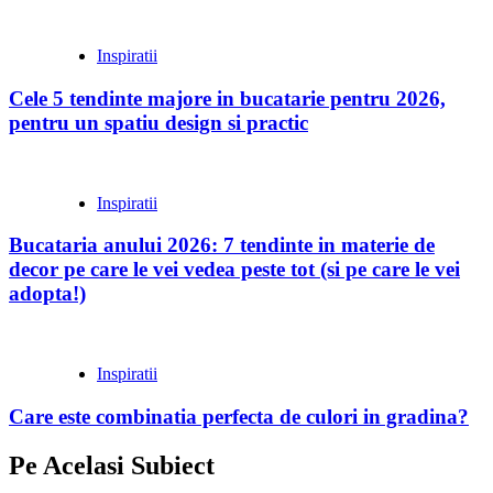
Inspiratii
Cele 5 tendinte majore in bucatarie pentru 2026,
pentru un spatiu design si practic
Inspiratii
Bucataria anului 2026: 7 tendinte in materie de
decor pe care le vei vedea peste tot (si pe care le vei
adopta!)
Inspiratii
Care este combinatia perfecta de culori in gradina?
Pe Acelasi Subiect