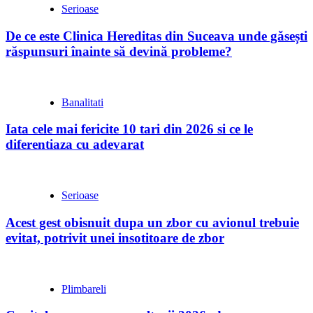
Serioase
De ce este Clinica Hereditas din Suceava unde găsești
răspunsuri înainte să devină probleme?
Banalitati
Iata cele mai fericite 10 tari din 2026 si ce le
diferentiaza cu adevarat
Serioase
Acest gest obisnuit dupa un zbor cu avionul trebuie
evitat, potrivit unei insotitoare de zbor
Plimbareli