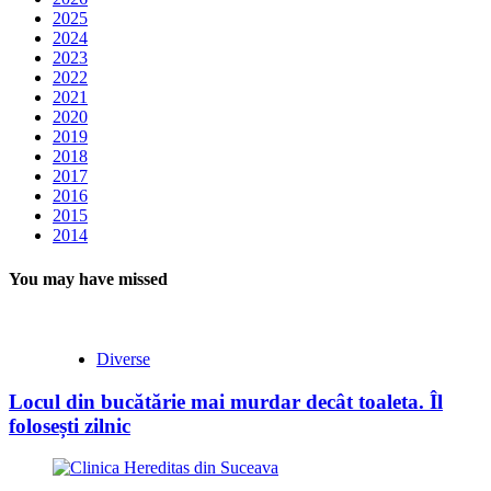
2025
2024
2023
2022
2021
2020
2019
2018
2017
2016
2015
2014
You may have missed
Diverse
Locul din bucătărie mai murdar decât toaleta. Îl
folosești zilnic