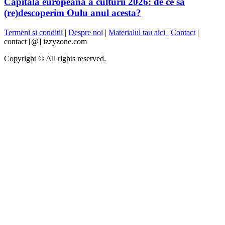
Capitala europeana a culturii 2026: de ce sa
(re)descoperim Oulu anul acesta?
Termeni si conditii
|
Despre noi
|
Materialul tau aici
|
Contact
|
contact [@] izzyzone.com
Copyright © All rights reserved.