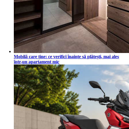
Mobilă care ține: ce verifici înainte să plătești, mai ales
într-un apartament mic