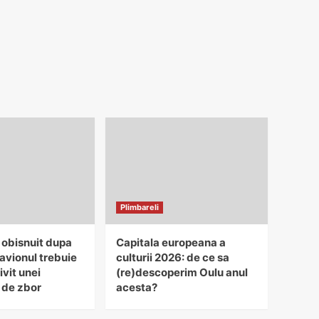
Plimbareli
 obisnuit dupa
Capitala europeana a
avionul trebuie
culturii 2026: de ce sa
ivit unei
(re)descoperim Oulu anul
 de zbor
acesta?