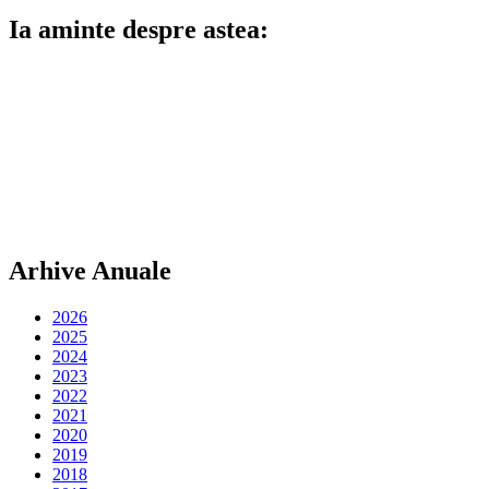
Ia aminte despre astea:
Arhive Anuale
2026
2025
2024
2023
2022
2021
2020
2019
2018