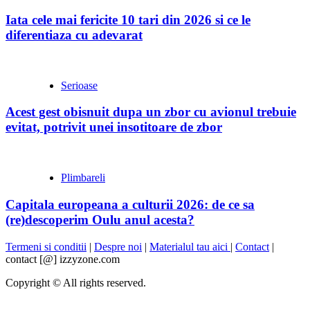
Iata cele mai fericite 10 tari din 2026 si ce le
diferentiaza cu adevarat
Serioase
Acest gest obisnuit dupa un zbor cu avionul trebuie
evitat, potrivit unei insotitoare de zbor
Plimbareli
Capitala europeana a culturii 2026: de ce sa
(re)descoperim Oulu anul acesta?
Termeni si conditii
|
Despre noi
|
Materialul tau aici
|
Contact
|
contact [@] izzyzone.com
Copyright © All rights reserved.