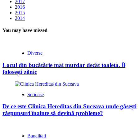
2017
2016
2015
2014
You may have missed
Diverse
Locul din bucătărie mai murdar decât toaleta. Îl
folosești zilnic
Serioase
De ce este Clinica Hereditas din Suceava unde găsești
răspunsuri înainte să devină probleme?
Banalitati