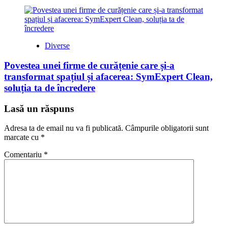
Diverse
Povestea unei firme de curățenie care și-a
transformat spațiul și afacerea: SymExpert Clean,
soluția ta de încredere
Lasă un răspuns
Adresa ta de email nu va fi publicată.
Câmpurile obligatorii sunt
marcate cu
*
Comentariu
*