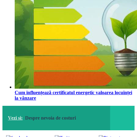
Cum influențează certificatul energetic valoarea locuinței
la vânzare
Vezi si:
Despre nevoia de costuri