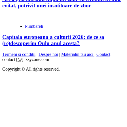
evitat, potrivit unei insotitoare de zbor
Plimbareli
Capitala europeana a culturii 2026: de ce sa
(re)descoperim Oulu anul acesta?
Termeni si conditii
|
Despre noi
|
Materialul tau aici
|
Contact
|
contact [@] izzyzone.com
Copyright © All rights reserved.