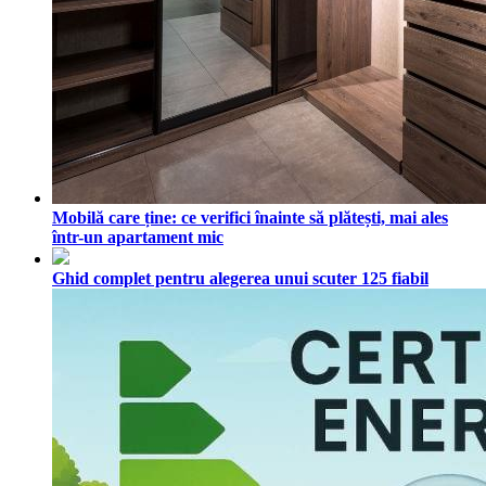
Mobilă care ține: ce verifici înainte să plătești, mai ales
într-un apartament mic
Ghid complet pentru alegerea unui scuter 125 fiabil