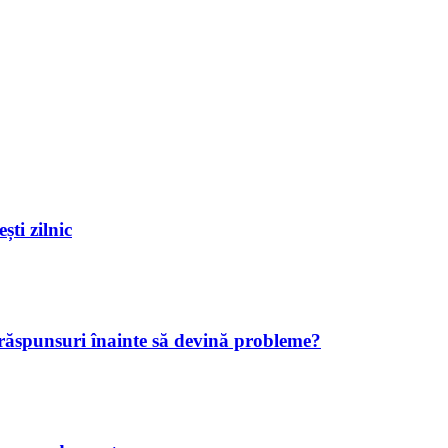
ști zilnic
 răspunsuri înainte să devină probleme?