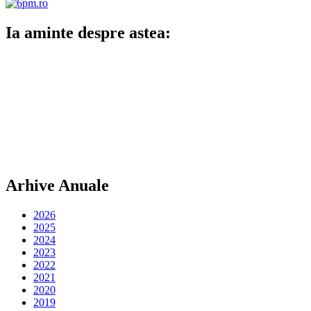
Ia aminte despre astea:
Arhive Anuale
2026
2025
2024
2023
2022
2021
2020
2019