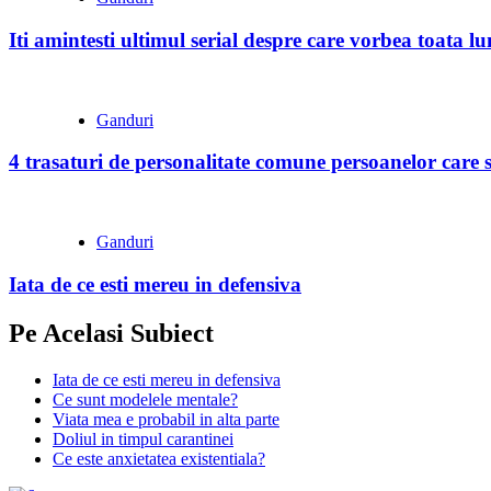
Iti amintesti ultimul serial despre care vorbea toata l
Ganduri
4 trasaturi de personalitate comune persoanelor care s
Ganduri
Iata de ce esti mereu in defensiva
Pe Acelasi Subiect
Iata de ce esti mereu in defensiva
Ce sunt modelele mentale?
Viata mea e probabil in alta parte
Doliul in timpul carantinei
Ce este anxietatea existentiala?