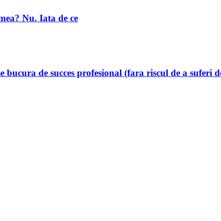
umea? Nu. Iata de ce
e bucura de succes profesional (fara riscul de a suferi 