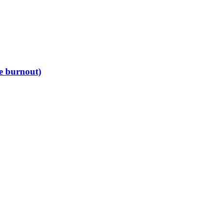
de burnout)